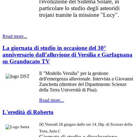
l'evoluzione del Sistema Solare, in
particolare lo studio degli asteoridi
trojani tramite la missione "Lucy".
Read more...
La giornata di studio in occasione del 30°
anniversario dall’alluvione di Versilia e Garfagnana
su Granducato TV
Il "Modello Versilia" per la gestione
dell'emergenza alluvionale. Intervista a Giovanni
Zanchetta (direttore del Dipartimento Scienze
della Terra Università di Pisa).
Read more...
L'eredità di Roberto
✉️ Venerdì 26 giugno dalle ore 14, Dip. di Scienze della
Terra, Aula C
Giornata di studio e divulgazione