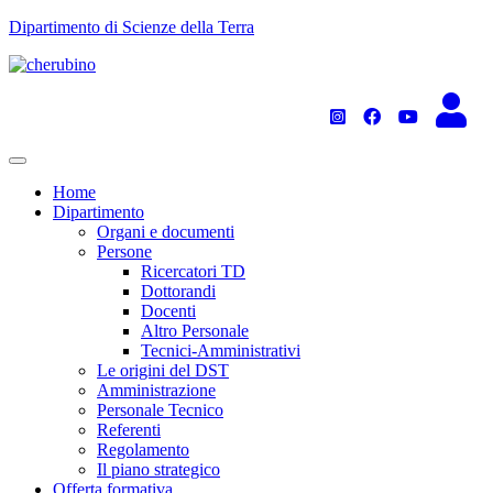
TPL_UNIPI_SKIP_TO_CONTENT
Dipartimento di Scienze della Terra
Home
Dipartimento
Organi e documenti
Persone
Ricercatori TD
Dottorandi
Docenti
Altro Personale
Tecnici-Amministrativi
Le origini del DST
Amministrazione
Personale Tecnico
Referenti
Regolamento
Il piano strategico
Offerta formativa