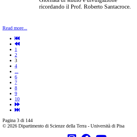
ricordando il Prof. Roberto Santacroce.
Read more...
1
2
3
4
...
6
7
8
9
10
Pagina 3 di 144
© 2026 Dipartimento di Scienze della Terra - Università di Pisa