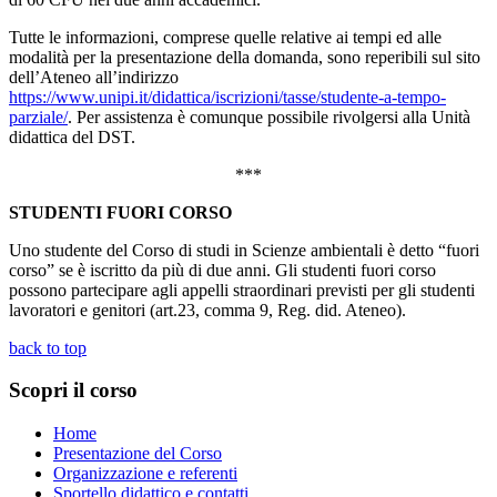
Tutte le informazioni, comprese quelle relative ai tempi ed alle
modalità per la presentazione della domanda, sono reperibili sul sito
dell’Ateneo all’indirizzo
https://www.unipi.it/didattica/iscrizioni/tasse/studente-a-tempo-
parziale/
. Per assistenza è comunque possibile rivolgersi alla Unità
didattica del DST.
***
STUDENTI FUORI CORSO
Uno studente del Corso di studi in Scienze ambientali è detto “fuori
corso” se è iscritto da più di due anni. Gli studenti fuori corso
possono partecipare agli appelli straordinari previsti per gli studenti
lavoratori e genitori (art.23, comma 9, Reg. did. Ateneo).
back to top
Scopri il corso
Home
Presentazione del Corso
Organizzazione e referenti
Sportello didattico e contatti