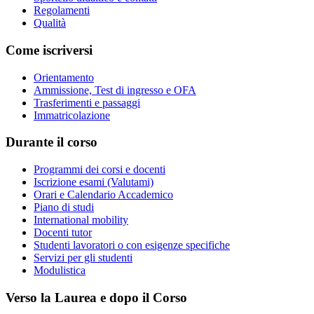
Regolamenti
Qualità
Come iscriversi
Orientamento
Ammissione, Test di ingresso e OFA
Trasferimenti e passaggi
Immatricolazione
Durante il corso
Programmi dei corsi e docenti
Iscrizione esami (Valutami)
Orari e Calendario Accademico
Piano di studi
International mobility
Docenti tutor
Studenti lavoratori o con esigenze specifiche
Servizi per gli studenti
Modulistica
Verso la Laurea e dopo il Corso