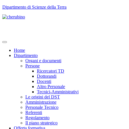
TPL_UNIPI_SKIP_TO_CONTENT
Dipartimento di Scienze della Terra
Home
Dipartimento
Organi e documenti
Persone
Ricercatori TD
Dottorandi
Docenti
Altro Personale
Tecnici-Amministrativi
Le origini del DST
Amministrazione
Personale Tecnico
Referenti
Regolamento
Il piano strategico
Offerta formativa