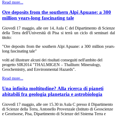
Read more...
Ore deposits from the southern Alpi Apuane: a 300
million years-long fascinating tale
Giovedì 17 maggio, alle ore 14, Aula C del Dipartimento di Scienze
della Terra dell'Università di Pisa si terrà un ciclo di seminari dal
titolo:
"Ore deposits from the southern Alpi Apuane: a 300 million years-
long fascinating tale"
volti ad illustrare alcuni dei risultati conseguiti nell'ambito del
progetto SIR2014 "THALMIGEN – Thallium: Mineralogy,
Geochemistry, and Environmental Hazards".
Read more...
Una infinita moltitudine? Alla ricerca di pianeti
abitabili fra geologia planetaria e astrobiologia
Giovedì 17 maggio, alle ore 15.30 in Aula C presso il Dipartimento
di Scienze della Terra, Antonello Provenzale (Istituto di Geoscienze
e Georisorse, Pisa, Dipartimento di Scienze del Sistema Terra e