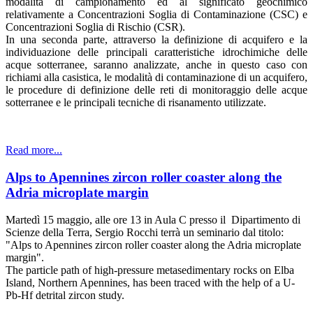
modalità di campionamento ed al significato geochimico
relativamente a Concentrazioni Soglia di Contaminazione (CSC) e
Concentrazioni Soglia di Rischio (CSR).
In una seconda parte, attraverso la definizione di acquifero e la
individuazione delle principali caratteristiche idrochimiche delle
acque sotterranee, saranno analizzate, anche in questo caso con
richiami alla casistica, le modalità di contaminazione di un acquifero,
le procedure di definizione delle reti di monitoraggio delle acque
sotterranee e le principali tecniche di risanamento utilizzate.
Read more...
Alps to Apennines zircon roller coaster along the
Adria microplate margin
Martedì 15 maggio, alle ore 13 in Aula C presso il Dipartimento di
Scienze della Terra, Sergio Rocchi terrà un seminario dal titolo:
"Alps to Apennines zircon roller coaster along the Adria microplate
margin".
The particle path of high-pressure metasedimentary rocks on Elba
Island, Northern Apennines, has been traced with the help of a U-
Pb-Hf detrital zircon study.