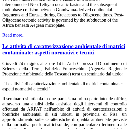
interconnected Neo-Tethyan oceanic basins and the subsequent
multiphase collision between Gondwana-derived continental
fragments and Eurasia during Cretaceous to Oligocene times. Post-
Oligocene tectonic activity is governed by the subduction of the
Africa beneath Aegean microplate.
Read more...
Le attività di caratterizzazione ambientale di matrici
contaminate: aspetti normativi e tecnici
Giovedì 24 maggio, alle ore 14 in Aula C presso il Dipartimento di
Scienze della Terra, Fabrizio Franceschini (Agenzia Regionale
Protezione Ambientale della Toscana) terrà un seminario dal titolo:
"Le attività di caratterizzazione ambientale di matrici contaminate:
aspetti normativi e tecnici"
Il seminario si articola in due parti. Una prima parte intende offrire,
attraverso una analisi della casistica degli interventi di controllo
effettuati da ARPAT nell'ambito di attività di caratterizzazioni e
bonifiche ambientali di siti ubicati in provincia di Pisa, un
approfondimento sulle caratteristiche di qualità ambientale previste
dalla normativa per le matrici solide, con particolare riferimento alle