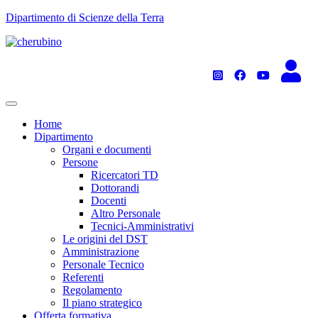
TPL_UNIPI_SKIP_TO_CONTENT
Dipartimento di Scienze della Terra
Home
Dipartimento
Organi e documenti
Persone
Ricercatori TD
Dottorandi
Docenti
Altro Personale
Tecnici-Amministrativi
Le origini del DST
Amministrazione
Personale Tecnico
Referenti
Regolamento
Il piano strategico
Offerta formativa