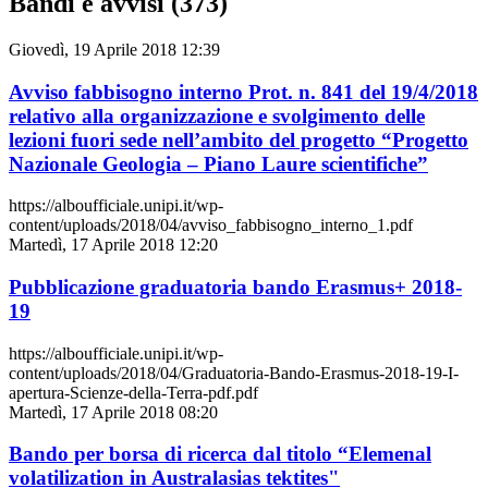
Bandi e avvisi (373)
Giovedì, 19 Aprile 2018 12:39
Avviso fabbisogno interno Prot. n. 841 del 19/4/2018
relativo alla organizzazione e svolgimento delle
lezioni fuori sede nell’ambito del progetto “Progetto
Nazionale Geologia – Piano Laure scientifiche”
https://alboufficiale.unipi.it/wp-
content/uploads/2018/04/avviso_fabbisogno_interno_1.pdf
Martedì, 17 Aprile 2018 12:20
Pubblicazione graduatoria bando Erasmus+ 2018-
19
https://alboufficiale.unipi.it/wp-
content/uploads/2018/04/Graduatoria-Bando-Erasmus-2018-19-I-
apertura-Scienze-della-Terra-pdf.pdf
Martedì, 17 Aprile 2018 08:20
Bando per borsa di ricerca dal titolo “Elemenal
volatilization in Australasias tektites"