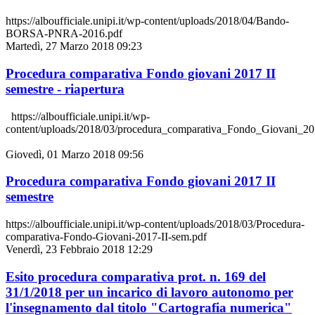
https://alboufficiale.unipi.it/wp-content/uploads/2018/04/Bando-
BORSA-PNRA-2016.pdf
Martedì, 27 Marzo 2018 09:23
Procedura comparativa Fondo giovani 2017 II
semestre - riapertura
https://alboufficiale.unipi.it/wp-
content/uploads/2018/03/procedura_comparativa_Fondo_Giovani_201
Giovedì, 01 Marzo 2018 09:56
Procedura comparativa Fondo giovani 2017 II
semestre
https://alboufficiale.unipi.it/wp-content/uploads/2018/03/Procedura-
comparativa-Fondo-Giovani-2017-II-sem.pdf
Venerdì, 23 Febbraio 2018 12:29
Esito procedura comparativa prot. n. 169 del
31/1/2018 per un incarico di lavoro autonomo per
l'insegnamento dal titolo "Cartografia numerica"