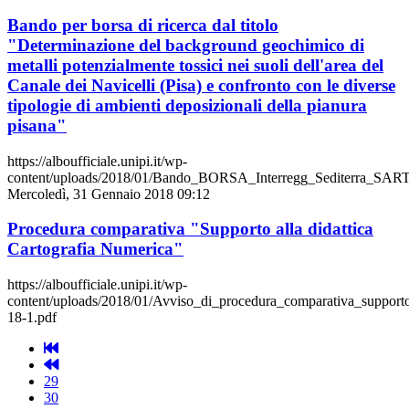
Bando per borsa di ricerca dal titolo
"Determinazione del background geochimico di
metalli potenzialmente tossici nei suoli dell'area del
Canale dei Navicelli (Pisa) e confronto con le diverse
tipologie di ambienti deposizionali della pianura
pisana"
https://alboufficiale.unipi.it/wp-
content/uploads/2018/01/Bando_BORSA_Interregg_Sediterra_SARTI
Mercoledì, 31 Gennaio 2018 09:12
Procedura comparativa "Supporto alla didattica
Cartografia Numerica"
https://alboufficiale.unipi.it/wp-
content/uploads/2018/01/Avviso_di_procedura_comparativa_supporto
18-1.pdf
29
30