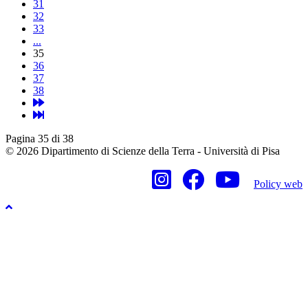
31
32
33
...
35
36
37
38
Pagina 35 di 38
© 2026 Dipartimento di Scienze della Terra - Università di Pisa
Policy web