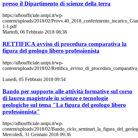
presso il Dipartimento di scienze della terra
https://alboufficiale.unipi.it/wp-
content/uploads/2018/02/Provv.40_2018_conferimento_incarico_Gian
1-1.pdf
Martedì, 06 Febbraio 2018 08:38
RETTIFICA avviso di procedura comparativa la
figura del geologo libero professionista
https://alboufficiale.unipi.it/wp-
content/uploads/2018/02/Rettifica_avviso_di_procedura_comparativa_
Lunedì, 05 Febbraio 2018 09:54
Bando per supporto alle attività formative sul corso
di laurea magistrale in scienze e tecnologie
geologiche sul tema "La figura del geologo libero
professionista"
https://alboufficiale.unipi.it/wp-
content/uploads/2018/02/Bando_ciclo_seminari_la_figura_del_geologo
Mercoledì, 31 Gennaio 2018 09:36