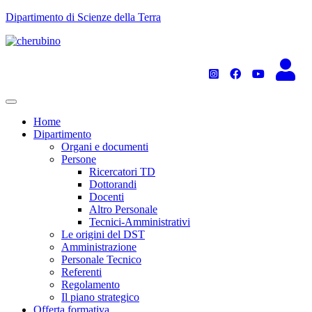
TPL_UNIPI_SKIP_TO_CONTENT
Dipartimento di Scienze della Terra
Home
Dipartimento
Organi e documenti
Persone
Ricercatori TD
Dottorandi
Docenti
Altro Personale
Tecnici-Amministrativi
Le origini del DST
Amministrazione
Personale Tecnico
Referenti
Regolamento
Il piano strategico
Offerta formativa