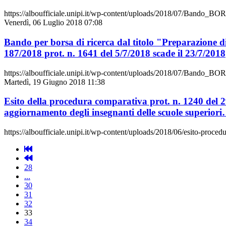
https://alboufficiale.unipi.it/wp-content/uploads/2018/07/Bando_
Venerdì, 06 Luglio 2018 07:08
Bando per borsa di ricerca dal titolo "Preparazione d
187/2018 prot. n. 1641 del 5/7/2018 scade il 23/7/2018
https://alboufficiale.unipi.it/wp-content/uploads/2018/07/Bando
Martedì, 19 Giugno 2018 11:38
Esito della procedura comparativa prot. n. 1240 del 2
aggiornamento degli insegnanti delle scuole superiori
https://alboufficiale.unipi.it/wp-content/uploads/2018/06/esito-proced
28
...
30
31
32
33
34