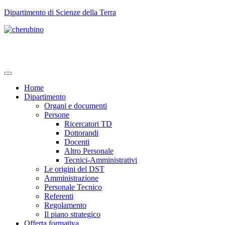
TPL_UNIPI_SKIP_TO_CONTENT
Dipartimento di Scienze della Terra
Home
Dipartimento
Organi e documenti
Persone
Ricercatori TD
Dottorandi
Docenti
Altro Personale
Tecnici-Amministrativi
Le origini del DST
Amministrazione
Personale Tecnico
Referenti
Regolamento
Il piano strategico
Offerta formativa