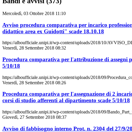
Bandi e avvisi (373)
Mercoledì, 03 Ottobre 2018 11:10
Avviso procedura comparativa per incarico professional
didattico area ex Guidotti" scade 18.10.18
https://alboufficiale.unipi.it/wp-content/uploads/2018/
Venerdì, 28 Settembre 2018 08:32
Procedura comparativa per l'attribuzione di assegni per
5/10/18
https://alboufficiale.unipi.it/wp-content/uploads/2018/09/Procedur
Venerdì, 28 Settembre 2018 08:26
Procedura comparativa per l'assegnazione di 2 incarichi
corsi di studio afferenti al dipartimento scade 5/10/18
https://alboufficiale.unipi.it/wp-content/uploads/2018/09/Bando_Par
Giovedì, 27 Settembre 2018 08:37
Avviso di fabbisogno interno Prot. n. 2304 del 27/9/20