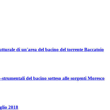
tturale di un'area del bacino del torrente Baccatoio
o-strumentali del bacino sotteso alle sorgenti Moresco
glio 2018