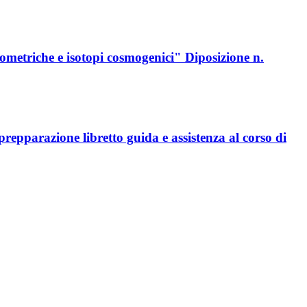
iometriche e isotopi cosmogenici" Diposizione n.
epparazione libretto guida e assistenza al corso di