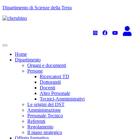
TPL_UNIPI_SKIP_TO_CONTENT
Dipartimento di Scienze della Terra
Home
Dipartimento
Organi e documenti
Persone
Ricercatori TD
Dottorandi
Docenti
Altro Personale
Tecnici-Amministrativi
Le origini del DST
Amministrazione
Personale Tecnico
Referenti
Regolamento
Il piano strategico
Offerta formativa