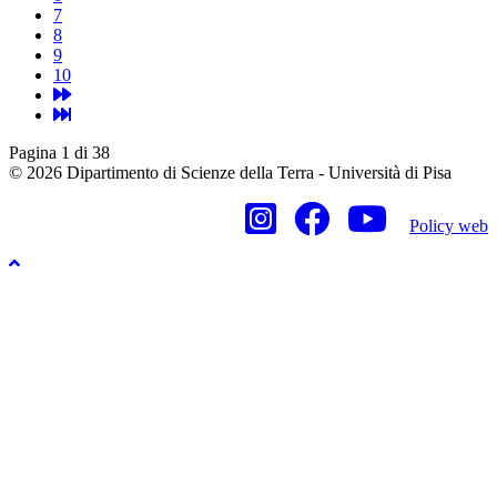
7
8
9
10
Pagina 1 di 38
© 2026 Dipartimento di Scienze della Terra - Università di Pisa
Policy web