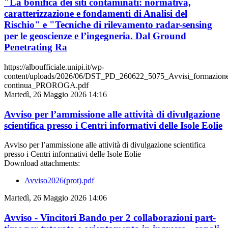
"La bonifica dei siti contaminati: normativa,
caratterizzazione e fondamenti di Analisi del
Rischio" e "Tecniche di rilevamento radar-sensing
per le geoscienze e l’ingegneria. Dal Ground
Penetrating Ra
https://alboufficiale.unipi.it/wp-
content/uploads/2026/06/DST_PD_260622_5075_Avvisi_formazion
continua_PROROGA.pdf
Martedì, 26 Maggio 2026 14:16
Avviso per l’ammissione alle attività di divulgazione
scientifica presso i Centri informativi delle Isole Eolie
Avviso per l’ammissione alle attività di divulgazione scientifica
presso i Centri informativi delle Isole Eolie
Download attachments:
Avviso2026(prot).pdf
Martedì, 26 Maggio 2026 14:06
Avviso - Vincitori Bando per 2 collaborazioni part-