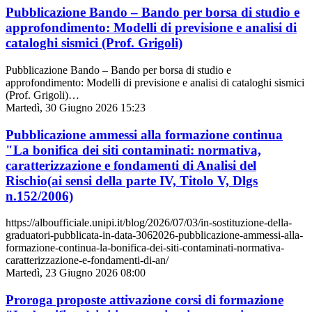
Pubblicazione Bando – Bando per borsa di studio e
approfondimento: Modelli di previsione e analisi di
cataloghi sismici (Prof. Grigoli)
Pubblicazione Bando – Bando per borsa di studio e
approfondimento: Modelli di previsione e analisi di cataloghi sismici
(Prof. Grigoli)…
Martedì, 30 Giugno 2026 15:23
Pubblicazione ammessi alla formazione continua
"La bonifica dei siti contaminati: normativa,
caratterizzazione e fondamenti di Analisi del
Rischio(ai sensi della parte IV, Titolo V, Dlgs
n.152/2006)
https://alboufficiale.unipi.it/blog/2026/07/03/in-sostituzione-della-
graduatori-pubblicata-in-data-3062026-pubblicazione-ammessi-alla-
formazione-continua-la-bonifica-dei-siti-contaminati-normativa-
caratterizzazione-e-fondamenti-di-an/
Martedì, 23 Giugno 2026 08:00
Proroga proposte attivazione corsi di formazione