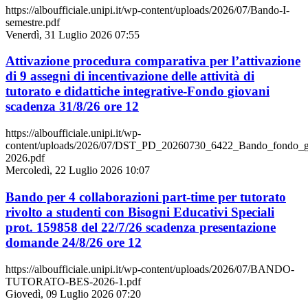
https://alboufficiale.unipi.it/wp-content/uploads/2026/07/Bando-I-
semestre.pdf
Venerdì, 31 Luglio 2026 07:55
Attivazione procedura comparativa per l’attivazione
di 9 assegni di incentivazione delle attività di
tutorato e didattiche integrative-Fondo giovani
scadenza 31/8/26 ore 12
https://alboufficiale.unipi.it/wp-
content/uploads/2026/07/DST_PD_20260730_6422_Bando_fondo_g
2026.pdf
Mercoledì, 22 Luglio 2026 10:07
Bando per 4 collaborazioni part-time per tutorato
rivolto a studenti con Bisogni Educativi Speciali
prot. 159858 del 22/7/26 scadenza presentazione
domande 24/8/26 ore 12
https://alboufficiale.unipi.it/wp-content/uploads/2026/07/BANDO-
TUTORATO-BES-2026-1.pdf
Giovedì, 09 Luglio 2026 07:20