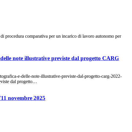
 di procedura comparativa per un incarico di lavoro autonomo per
delle note illustrative previste dal progetto CARG
ografica-e-delle-note-illustrative-previste-dal-progetto-carg-2022-
reviste dal progetto…
ll'11 novembre 2025