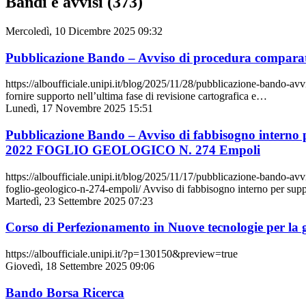
Bandi e avvisi (373)
Mercoledì, 10 Dicembre 2025 09:32
Pubblicazione Bando – Avviso di procedura comparat
https://alboufficiale.unipi.it/blog/2025/11/28/pubblicazione-bando-a
fornire supporto nell’ultima fase di revisione cartografica e…
Lunedì, 17 Novembre 2025 15:51
Pubblicazione Bando – Avviso di fabbisogno interno per
2022 FOGLIO GEOLOGICO N. 274 Empoli
https://alboufficiale.unipi.it/blog/2025/11/17/pubblicazione-bando-avvi
foglio-geologico-n-274-empoli/ Avviso di fabbisogno interno per support
Martedì, 23 Settembre 2025 07:23
Corso di Perfezionamento in Nuove tecnologie per la 
https://alboufficiale.unipi.it/?p=130150&preview=true
Giovedì, 18 Settembre 2025 09:06
Bando Borsa Ricerca