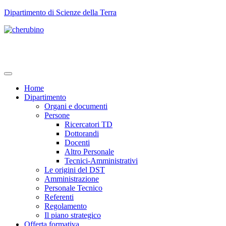
TPL_UNIPI_SKIP_TO_CONTENT
Dipartimento di Scienze della Terra
Home
Dipartimento
Organi e documenti
Persone
Ricercatori TD
Dottorandi
Docenti
Altro Personale
Tecnici-Amministrativi
Le origini del DST
Amministrazione
Personale Tecnico
Referenti
Regolamento
Il piano strategico
Offerta formativa