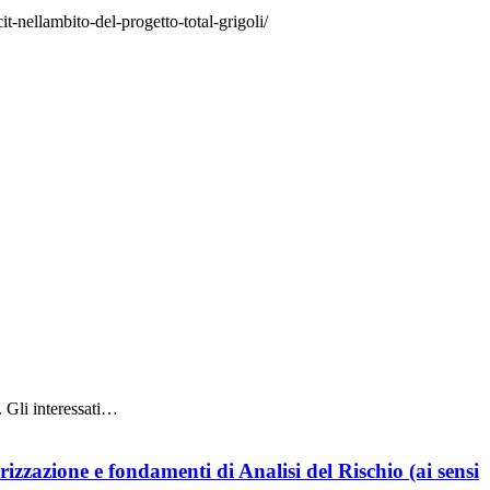
it-nellambito-del-progetto-total-grigoli/
. Gli interessati…
zzazione e fondamenti di Analisi del Rischio (ai sensi