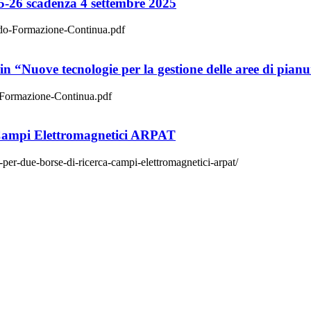
25-26 scadenza 4 settembre 2025
ando-Formazione-Continua.pdf
n “Nuove tecnologie per la gestione delle aree di pia
o-Formazione-Continua.pdf
 Campi Elettromagnetici ARPAT
-per-due-borse-di-ricerca-campi-elettromagnetici-arpat/