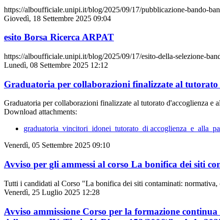
https://alboufficiale.unipi.it/blog/2025/09/17/pubblicazione-bando-bando
Giovedì, 18 Settembre 2025 09:04
esito Borsa Ricerca ARPAT
https://alboufficiale.unipi.it/blog/2025/09/17/esito-della-selezione-ba
Lunedì, 08 Settembre 2025 12:12
Graduatoria per collaborazioni finalizzate al tutorato
Graduatoria per collaborazioni finalizzate al tutorato d'accoglienza e a
Download attachments:
graduatoria_vincitori_idonei_tutorato_di accoglienza_e_alla_p
Venerdì, 05 Settembre 2025 09:10
Avviso per gli ammessi al corso La bonifica dei siti c
Tutti i candidati al Corso "La bonifica dei siti contaminati: normati
Venerdì, 25 Luglio 2025 12:28
Avviso ammissione Corso per la formazione continua in 