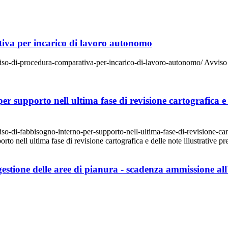
iva per incarico di lavoro autonomo
vviso-di-procedura-comparativa-per-incarico-di-lavoro-autonomo/ Avviso
 supporto nell ultima fase di revisione cartografica e 
so-di-fabbisogno-interno-per-supporto-nell-ultima-fase-di-revisione-cart
o nell ultima fase di revisione cartografica e delle note illustrative p
gestione delle aree di pianura - scadenza ammissione a