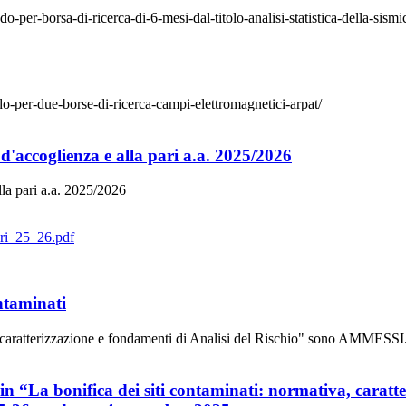
-per-borsa-di-ricerca-di-6-mesi-dal-titolo-analisi-statistica-della-sismic
ndo-per-due-borse-di-ricerca-campi-elettromagnetici-arpat/
 d'accoglienza e alla pari a.a. 2025/2026
lla pari a.a. 2025/2026
ari_25_26.pdf
ontaminati
va, caratterizzazione e fondamenti di Analisi del Rischio" sono AMMESSI
“La bonifica dei siti contaminati: normativa, caratteri