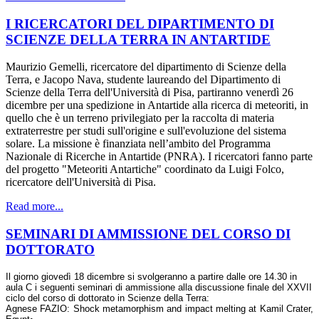
I RICERCATORI DEL DIPARTIMENTO DI
SCIENZE DELLA TERRA IN ANTARTIDE
Maurizio Gemelli, ricercatore del dipartimento di Scienze della
Terra, e Jacopo Nava, studente laureando del Dipartimento di
Scienze della Terra dell'Università di Pisa, partiranno venerdì 26
dicembre per una spedizione in Antartide alla ricerca di meteoriti, in
quello che è un terreno privilegiato per la raccolta di materia
extraterrestre per studi sull'origine e sull'evoluzione del sistema
solare. La missione è finanziata nell’ambito del Programma
Nazionale di Ricerche in Antartide (PNRA). I ricercatori fanno parte
del progetto "Meteoriti Antartiche" coordinato da Luigi Folco,
ricercatore dell'Università di Pisa.
Read more...
SEMINARI DI AMMISSIONE DEL CORSO DI
DOTTORATO
Il giorno giovedì 18 dicembre si svolgeranno a partire dalle ore 14.30 in
aula C i seguenti seminari di ammissione alla discussione finale del XXVII
ciclo del corso di dottorato in Scienze della Terra:
Agnese FAZIO: Shock metamorphism and impact melting at Kamil Crater,