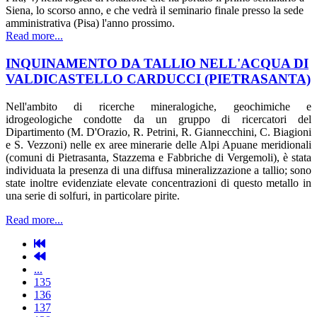
Siena, lo scorso anno, e che vedrà il seminario finale presso la sede
amministrativa (Pisa) l'anno prossimo.
Read more...
INQUINAMENTO DA TALLIO NELL'ACQUA DI
VALDICASTELLO CARDUCCI (PIETRASANTA)
Nell'ambito di ricerche mineralogiche, geochimiche e
idrogeologiche condotte da un gruppo di ricercatori del
Dipartimento (M. D'Orazio, R. Petrini, R. Giannecchini, C. Biagioni
e S. Vezzoni) nelle ex aree minerarie delle Alpi Apuane meridionali
(comuni di Pietrasanta, Stazzema e Fabbriche di Vergemoli), è stata
individuata la presenza di una diffusa mineralizzazione a tallio; sono
state inoltre evidenziate elevate concentrazioni di questo metallo in
una serie di solfuri, in particolare pirite.
Read more...
...
135
136
137