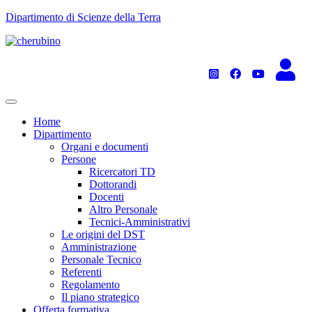
TPL_UNIPI_SKIP_TO_CONTENT
Dipartimento di Scienze della Terra
Home
Dipartimento
Organi e documenti
Persone
Ricercatori TD
Dottorandi
Docenti
Altro Personale
Tecnici-Amministrativi
Le origini del DST
Amministrazione
Personale Tecnico
Referenti
Regolamento
Il piano strategico
Offerta formativa