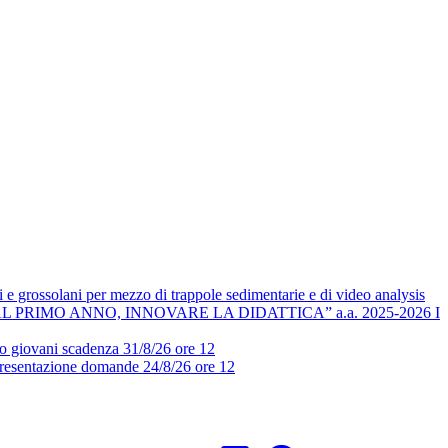
i e grossolani per mezzo di trappole sedimentarie e di video analysis
RIMO ANNO, INNOVARE LA DIDATTICA” a.a. 2025-2026 I
ndo giovani scadenza 31/8/26 ore 12
 presentazione domande 24/8/26 ore 12