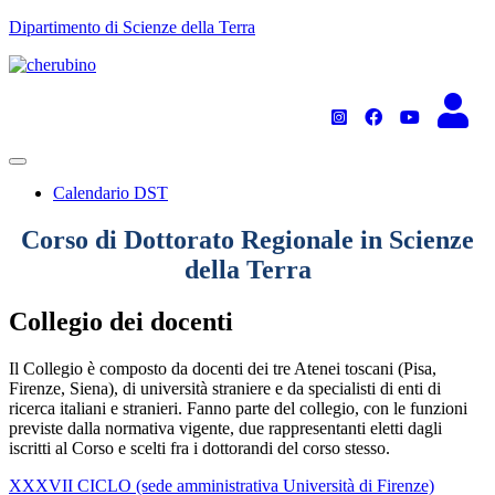
TPL_UNIPI_SKIP_TO_CONTENT
Dipartimento di Scienze della Terra
Calendario DST
Corso di Dottorato Regionale in Scienze
della Terra
Collegio dei docenti
Il Collegio è composto da docenti dei tre Atenei toscani (Pisa,
Firenze, Siena), di università straniere e da specialisti di enti di
ricerca italiani e stranieri. Fanno parte del collegio, con le funzioni
previste dalla normativa vigente, due rappresentanti eletti dagli
iscritti al Corso e scelti fra i dottorandi del corso stesso.
XXXVII CICLO (sede amministrativa Università di Firenze)