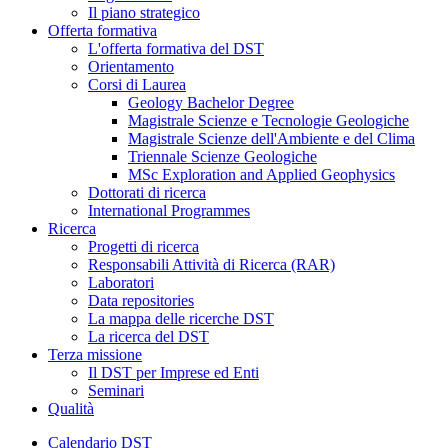
Il piano strategico
Offerta formativa
L'offerta formativa del DST
Orientamento
Corsi di Laurea
Geology Bachelor Degree
Magistrale Scienze e Tecnologie Geologiche
Magistrale Scienze dell'Ambiente e del Clima
Triennale Scienze Geologiche
MSc Exploration and Applied Geophysics
Dottorati di ricerca
International Programmes
Ricerca
Progetti di ricerca
Responsabili Attività di Ricerca (RAR)
Laboratori
Data repositories
La mappa delle ricerche DST
La ricerca del DST
Terza missione
Il DST per Imprese ed Enti
Seminari
Qualità
Calendario DST