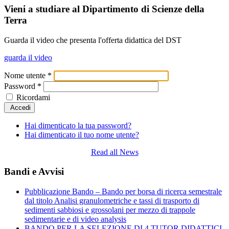
Vieni a studiare al Dipartimento di Scienze della
Terra
Guarda il video che presenta l'offerta didattica del DST
guarda il video
Nome utente
*
Password
*
Ricordami
Accedi
Hai dimenticato la tua password?
Hai dimenticato il tuo nome utente?
Read all News
Bandi e Avvisi
Pubblicazione Bando – Bando per borsa di ricerca semestrale
dal titolo Analisi granulometriche e tassi di trasporto di
sedimenti sabbiosi e grossolani per mezzo di trappole
sedimentarie e di video analysis
BANDO PER LA SELEZIONE DI 4 TUTOR DIDATTICI