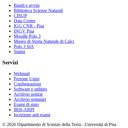
Bandi e avvisi
Biblioteca Scienze Naturali
CISUP
Data Center
IGG CNR - Pisa
INGV Pisa
Moodle Polo 3
Museo di Storia Naturale di Calci
Polo 3 SIA
Statini
Servizi
Webmail
Persone Unipi
Configurazioni
Software e utilities
Archivio notizie
Archivio seminari
Esami di stato
IRIS-ARPI
Iscrizione agli esami
© 2026 Dipartimento di Scienze della Terra - Università di Pisa