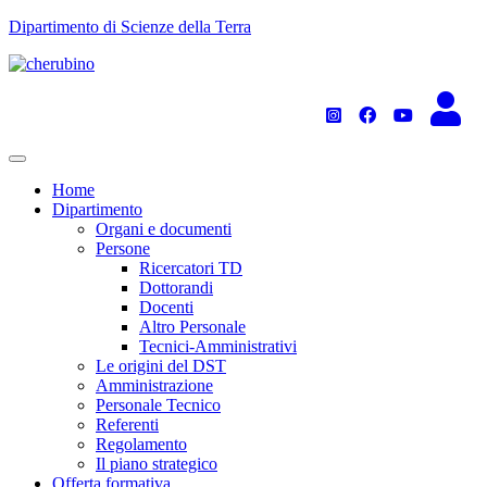
TPL_UNIPI_SKIP_TO_CONTENT
Dipartimento di Scienze della Terra
Home
Dipartimento
Organi e documenti
Persone
Ricercatori TD
Dottorandi
Docenti
Altro Personale
Tecnici-Amministrativi
Le origini del DST
Amministrazione
Personale Tecnico
Referenti
Regolamento
Il piano strategico
Offerta formativa