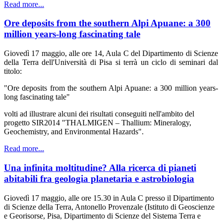
Read more...
Ore deposits from the southern Alpi Apuane: a 300
million years-long fascinating tale
Giovedì 17 maggio, alle ore 14, Aula C del Dipartimento di Scienze
della Terra dell'Università di Pisa si terrà un ciclo di seminari dal
titolo:
"Ore deposits from the southern Alpi Apuane: a 300 million years-
long fascinating tale"
volti ad illustrare alcuni dei risultati conseguiti nell'ambito del
progetto SIR2014 "THALMIGEN – Thallium: Mineralogy,
Geochemistry, and Environmental Hazards".
Read more...
Una infinita moltitudine? Alla ricerca di pianeti
abitabili fra geologia planetaria e astrobiologia
Giovedì 17 maggio, alle ore 15.30 in Aula C presso il Dipartimento
di Scienze della Terra, Antonello Provenzale (Istituto di Geoscienze
e Georisorse, Pisa, Dipartimento di Scienze del Sistema Terra e