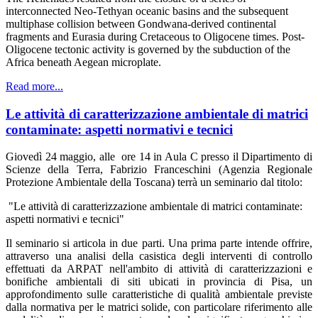
interconnected Neo-Tethyan oceanic basins and the subsequent
multiphase collision between Gondwana-derived continental
fragments and Eurasia during Cretaceous to Oligocene times. Post-
Oligocene tectonic activity is governed by the subduction of the
Africa beneath Aegean microplate.
Read more...
Le attività di caratterizzazione ambientale di matrici
contaminate: aspetti normativi e tecnici
Giovedì 24 maggio, alle ore 14 in Aula C presso il Dipartimento di
Scienze della Terra, Fabrizio Franceschini (Agenzia Regionale
Protezione Ambientale della Toscana) terrà un seminario dal titolo:
"Le attività di caratterizzazione ambientale di matrici contaminate:
aspetti normativi e tecnici"
Il seminario si articola in due parti. Una prima parte intende offrire,
attraverso una analisi della casistica degli interventi di controllo
effettuati da ARPAT nell'ambito di attività di caratterizzazioni e
bonifiche ambientali di siti ubicati in provincia di Pisa, un
approfondimento sulle caratteristiche di qualità ambientale previste
dalla normativa per le matrici solide, con particolare riferimento alle